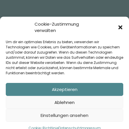
Impressum
Cookie-Zustimmung
verwalten
Datenschutz
Um dir ein optimales Erlebnis zu bieten, verwenden wir
Cookie-Richtlinie (EU)
Technologien wie Cookies, um Geräteinformationen zu speichern
und/oder darauf zuzugreifen. Wenn du diesen Technologien
© Hausarztpraxis Grävenwiesbach 2024
zustimmst, können wir Daten wie das Surfverhalten oder eindeutige
IDs auf dieser Website verarbeiten. Wenn du deine Zustimmung
nicht erteilst oder zurückziehst, können bestimmte Merkmale und
Funktionen beeinträchtigt werden.
Akzeptieren
Ablehnen
Webdesign by
Creating Lisa
Einstellungen ansehen
Cookie-Richtlinie
Datenschutz
Impressum