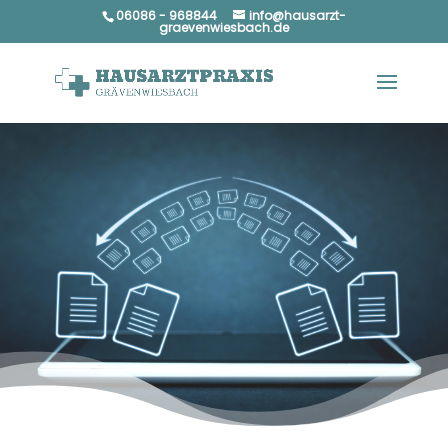
06086 - 968844
info@hausarzt-
graevenwiesbach.de